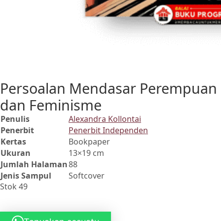
Persoalan Mendasar Perempuan
dan Feminisme
Penulis
Alexandra Kollontai
Penerbit
Penerbit Independen
Kertas
Bookpaper
Ukuran
13×19 cm
Jumlah Halaman
88
Jenis Sampul
Softcover
Stok 49