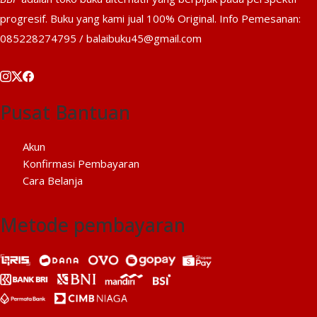
progresif. Buku yang kami jual 100% Original. Info Pemesanan:
085228274795 / balaibuku45@gmail.com
Pusat Bantuan
Akun
Konfirmasi Pembayaran
Cara Belanja
Metode pembayaran