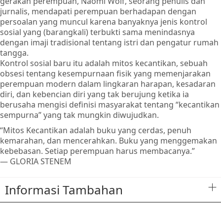
gerakan perempuan, Naomi Wolf, seorang penulis dan
jurnalis, mendapati perempuan berhadapan dengan
persoalan yang muncul karena banyaknya jenis kontrol
sosial yang (barangkali) terbukti sama menindasnya
dengan imaji tradisional tentang istri dan pengatur rumah
tangga.
Kontrol sosial baru itu adalah mitos kecantikan, sebuah
obsesi tentang kesempurnaan fisik yang memenjarakan
perempuan modern dalam lingkaran harapan, kesadaran
diri, dan kebencian diri yang tak berujung ketika ia
berusaha mengisi definisi masyarakat tentang “kecantikan
sempurna” yang tak mungkin diwujudkan.
“Mitos Kecantikan adalah buku yang cerdas, penuh
kemarahan, dan mencerahkan. Buku yang menggemakan
kebebasan. Setiap perempuan harus membacanya.”
— GLORIA STENEM
Informasi Tambahan