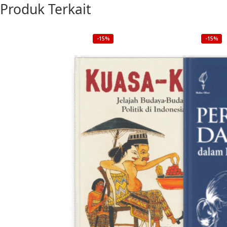
Produk Terkait
-15%
-15%