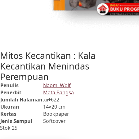
Mitos Kecantikan : Kala
Kecantikan Menindas
Perempuan
Penulis
Naomi Wolf
Penerbit
Mata Bangsa
Jumlah Halaman
xii+622
Ukuran
14×20 cm
Kertas
Bookpaper
Jenis Sampul
Softcover
Stok 25