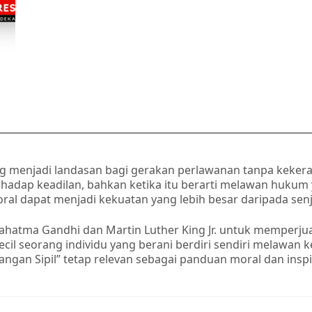
 menjadi landasan bagi gerakan perlawanan tanpa kekeras
dap keadilan, bahkan ketika itu berarti melawan hukum y
 dapat menjadi kekuatan yang lebih besar daripada senja
 Mahatma Gandhi dan Martin Luther King Jr. untuk memperj
cil seorang individu yang berani berdiri sendiri melawan k
n Sipil” tetap relevan sebagai panduan moral dan inspira