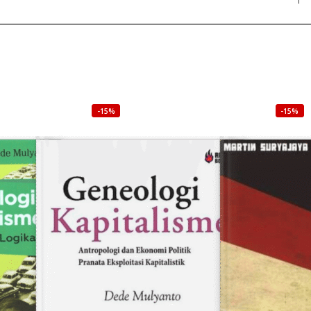
-15%
-15%