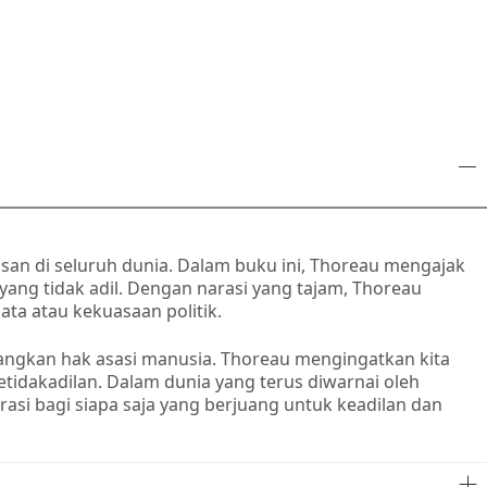
an di seluruh dunia. Dalam buku ini, Thoreau mengajak
ang tidak adil. Dengan narasi yang tajam, Thoreau
ta atau kekuasaan politik.
uangkan hak asasi manusia. Thoreau mengingatkan kita
etidakadilan. Dalam dunia yang terus diwarnai oleh
si bagi siapa saja yang berjuang untuk keadilan dan