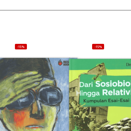
-15%
-15%