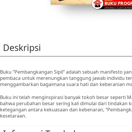
Deskripsi
Buku “Pembangkangan Sipil” adalah sebuah manifesto yang
pembaca untuk merenungkan tanggung jawab individu terha
menggambarkan bagaimana suara hati dan keberanian moral
Buku ini telah menginspirasi banyak tokoh besar seperti
bahwa perubahan besar sering kali dimulai dari tindakan ke
ketegangan antara kekuasaan dan kebenaran, “Pembangkanga
kesetaraan.