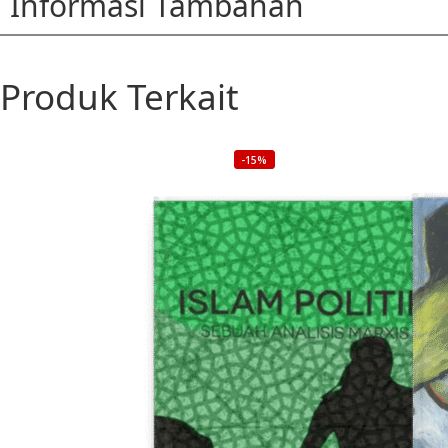
Informasi Tambahan
Produk Terkait
-15%