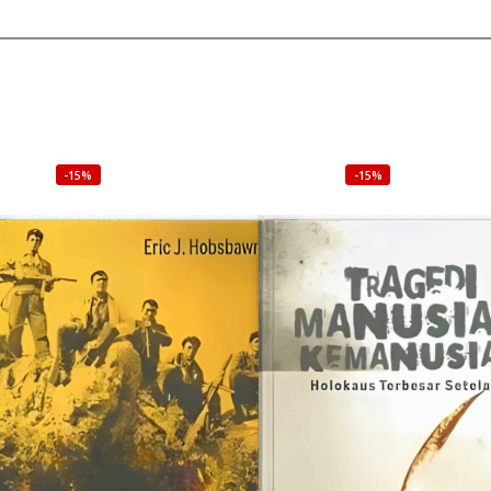
-15%
-15%