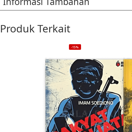
Informasi Tambahan
Produk Terkait
-15%