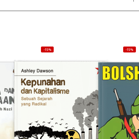
-15%
-15%