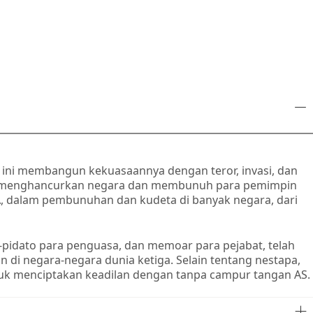
 ini membangun kekuasaannya dengan teror, invasi, dan
tuk menghancurkan negara dan membunuh para pemimpin
A, dalam pembunuhan dan kudeta di banyak negara, dari
pidato para penguasa, dan memoar para pejabat, telah
i negara-negara dunia ketiga. Selain tentang nestapa,
uk menciptakan keadilan dengan tanpa campur tangan AS.