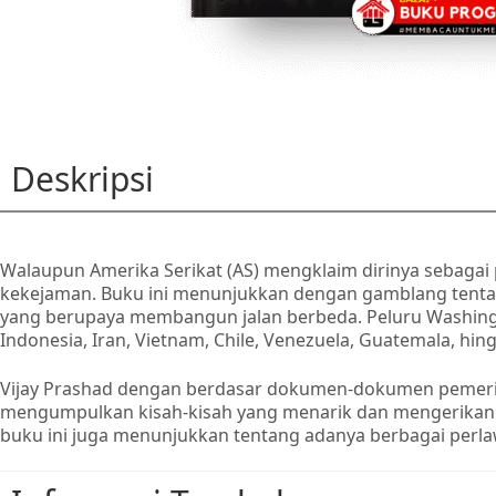
Deskripsi
Walaupun Amerika Serikat (AS) mengklaim dirinya sebaga
kekejaman. Buku ini menunjukkan dengan gamblang tenta
yang berupaya membangun jalan berbeda. Peluru Washingto
Indonesia, Iran, Vietnam, Chile, Venezuela, Guatemala, hing
Vijay Prashad dengan berdasar dokumen-dokumen pemerinta
mengumpulkan kisah-kisah yang menarik dan mengerikan t
buku ini juga menunjukkan tentang adanya berbagai per