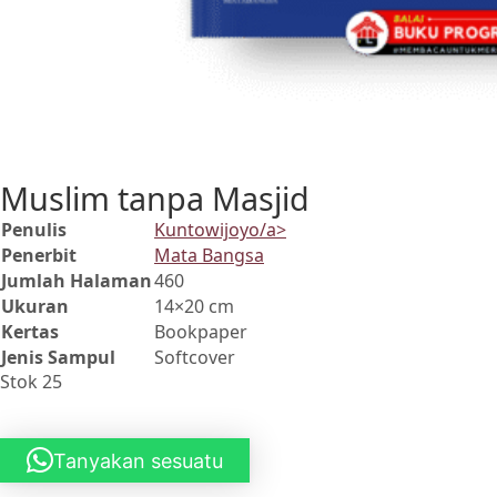
Muslim tanpa Masjid
Penulis
Kuntowijoyo/a>
Penerbit
Mata Bangsa
Jumlah Halaman
460
Ukuran
14×20 cm
Kertas
Bookpaper
Jenis Sampul
Softcover
Stok 25
Tanyakan sesuatu