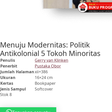
Menuju Modernitas: Politik
Antikolonial 5 Tokoh Minoritas
Penulis
Gerry van Klinken
Penerbit
Pustaka Obor
Jumlah Halaman
xii+386
Ukuran
16×24 cm
Kertas
Bookpaper
Jenis Sampul
Softcover
Stok 8