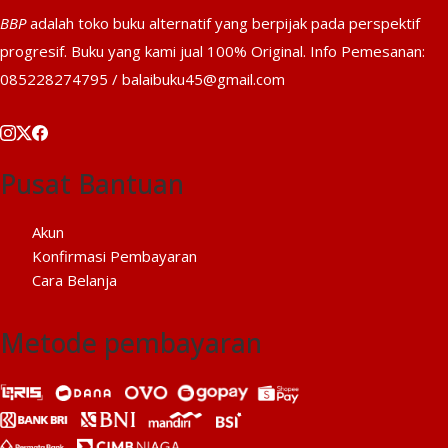
BBP
adalah toko buku alternatif yang berpijak pada perspektif
progresif. Buku yang kami jual 100% Original. Info Pemesanan:
085228274795 / balaibuku45@gmail.com
Pusat Bantuan
Akun
Konfirmasi Pembayaran
Cara Belanja
Metode pembayaran