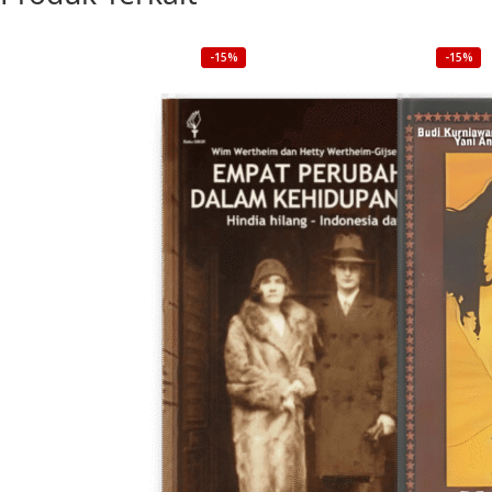
-15%
-15%