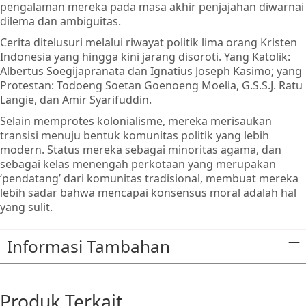
pengalaman mereka pada masa akhir penjajahan diwarnai
dilema dan ambiguitas.
Cerita ditelusuri melalui riwayat politik lima orang Kristen
Indonesia yang hingga kini jarang disoroti. Yang Katolik:
Albertus Soegijapranata dan Ignatius Joseph Kasimo; yang
Protestan: Todoeng Soetan Goenoeng Moelia, G.S.S.J. Ratu
Langie, dan Amir Syarifuddin.
Selain memprotes kolonialisme, mereka merisaukan
transisi menuju bentuk komunitas politik yang lebih
modern. Status mereka sebagai minoritas agama, dan
sebagai kelas menengah perkotaan yang merupakan
‘pendatang’ dari komunitas tradisional, membuat mereka
lebih sadar bahwa mencapai konsensus moral adalah hal
yang sulit.
Informasi Tambahan
Produk Terkait