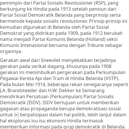
pemimpin dari Partai Sosialis Revolusioner (RSP), yang
berkunjung ke Hindia pada 1913 setelah pensiun dari
Partai Sosial Demokratik Belanda yang berprinsip serta
bermetode kepada sosialis revolusioner. Prinsip-prinsip ini
kemudian digunakan di Belanda oleh Partai Sosial
Demokrat yang didirikan pada 1909, pada 1912 berubah
nama menjadi Partai Komunis Belanda (Holland) seksi
Komunis Intenasional bersama dengan Tribune sebagai
organnya.
Gerakan awal dari Sneevliet menyebabkan terjadinya
gerakan pada serikat dagang, khusunya pada 1908
gerakan ini menimbulkan pergerakan pada Perkumpulan
Pegawai Kereta Api dan Tram di Hindia Belanda (VSTP).
Pada bulan Mei 1914, beberapa rekan senegaranya seperti
J.A. Brandsteeder dan H.W. Dekker ke Semarang
mendirikan Persatuan (Perkumpulan) Partai Sosialis
Demokratik (ISDV). ISDV bertujuan untuk memberikan
gagasan atau propaganda berupa demokratisasi sosial
untuk ￼ berpatisipasi dalam hal politik, lebih lanjut dalam
hal eksplorasi isu-isu ekonomi Hindia termasuk
memberikan informasi pada grup demokratik di Belanda.