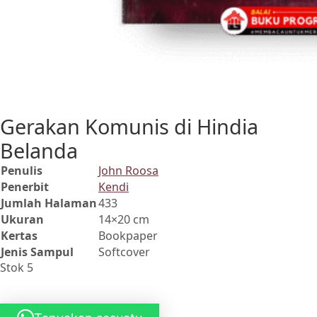
Gerakan Komunis di Hindia
Belanda
Penulis
John Roosa
Penerbit
Kendi
Jumlah Halaman
433
Ukuran
14×20 cm
Kertas
Bookpaper
Jenis Sampul
Softcover
Stok 5