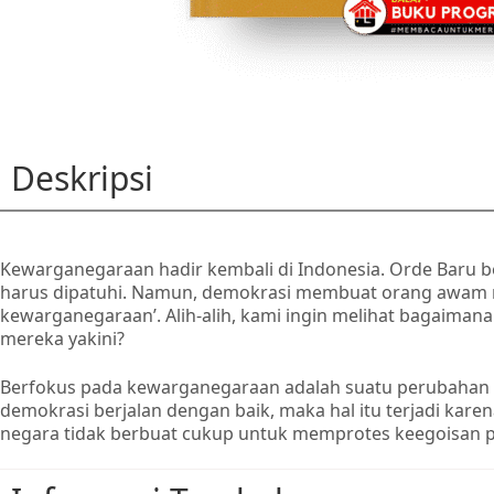
Deskripsi
Kewarganegaraan hadir kembali di Indonesia. Orde Baru
harus dipatuhi. Namun, demokrasi membuat orang awam me
kewarganegaraan’. Alih-alih, kami ingin melihat bagaim
mereka yakini?
Berfokus pada kewarganegaraan adalah suatu perubahan dar
demokrasi berjalan dengan baik, maka hal itu terjadi kare
negara tidak berbuat cukup untuk memprotes keegoisan pa