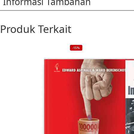
Informasi Tambahan
Produk Terkait
-15%