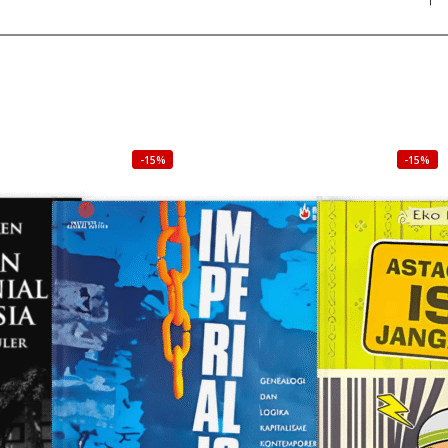
-15%
-15%