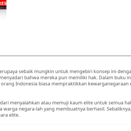
 berupaya sebaik mungkin untuk mengebiri konsep ini de
nyadari bahwa mereka pun memiliki hak. Dalam buku ini,
ana orang Indonesia biasa mempraktikkan kewarganegaraan
i menyalahkan atau memuji kaum elite untuk semua hal yan
na warga negara-lah yang membuatnya berhasil. Sebaliknya,
ra elite.