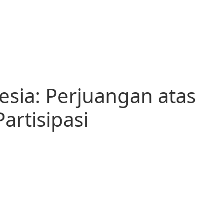
nesia: Perjuangan atas
Partisipasi