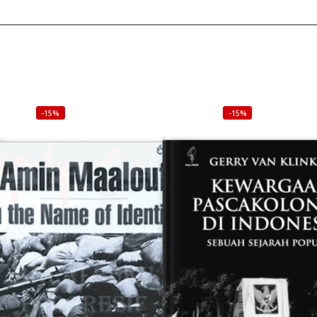
-15%
-15%