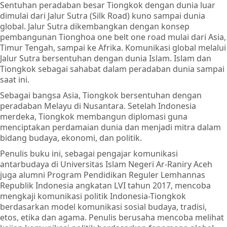
Sentuhan peradaban besar Tiongkok dengan dunia luar
dimulai dari Jalur Sutra (Silk Road) kuno sampai dunia
global. Jalur Sutra dikembangkan dengan konsep
pembangunan Tionghoa one belt one road mulai dari Asia,
Timur Tengah, sampai ke Afrika. Komunikasi global melalui
Jalur Sutra bersentuhan dengan dunia Islam. Islam dan
Tiongkok sebagai sahabat dalam peradaban dunia sampai
saat ini.
Sebagai bangsa Asia, Tiongkok bersentuhan dengan
peradaban Melayu di Nusantara. Setelah Indonesia
merdeka, Tiongkok membangun diplomasi guna
menciptakan perdamaian dunia dan menjadi mitra dalam
bidang budaya, ekonomi, dan politik.
Penulis buku ini, sebagai pengajar komunikasi
antarbudaya di Universitas Islam Negeri Ar-Raniry Aceh
juga alumni Program Pendidikan Reguler Lemhannas
Republik Indonesia angkatan LVI tahun 2017, mencoba
mengkaji komunikasi politik Indonesia-Tiongkok
berdasarkan model komunikasi sosial budaya, tradisi,
etos, etika dan agama. Penulis berusaha mencoba melihat