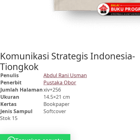
Komunikasi Strategis Indonesia-
Tiongkok
Penulis
Abdul Rani Usman
Penerbit
Pustaka Obor
Jumlah Halaman
xiv+256
Ukuran
14.5×21 cm
Kertas
Bookpaper
Jenis Sampul
Softcover
Stok 15