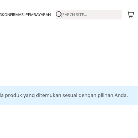
G
KONFIRMASI PEMBAYARAN
SEARCH SITE...
da produk yang ditemukan sesuai dengan pilihan Anda.