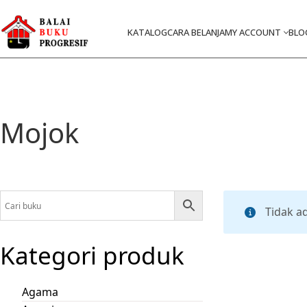
KATALOG
CARA BELANJA
MY ACCOUNT
BLO
Mojok
Tidak a
Kategori produk
Agama